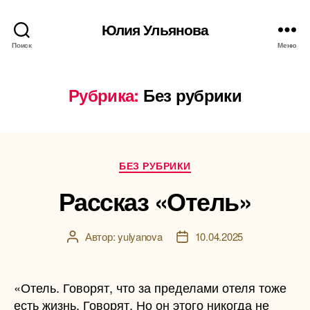
Юлия Ульянова
Поиск
Меню
Рубрика:
Без рубрики
Рубрики
БЕЗ РУБРИКИ
Рассказ «Отель»
Автор:
yulyanova
10.04.2025
Автор
Дата
записи
записи
«Отель. Говорят, что за пределами отеля тоже
есть жизнь. Говорят. Но он этого никогда не